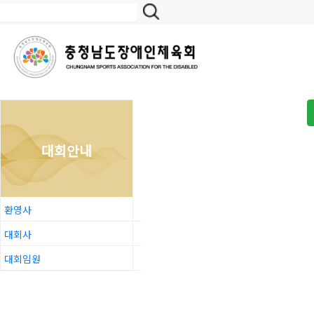
대회안내
환영사
대회사
대회임원